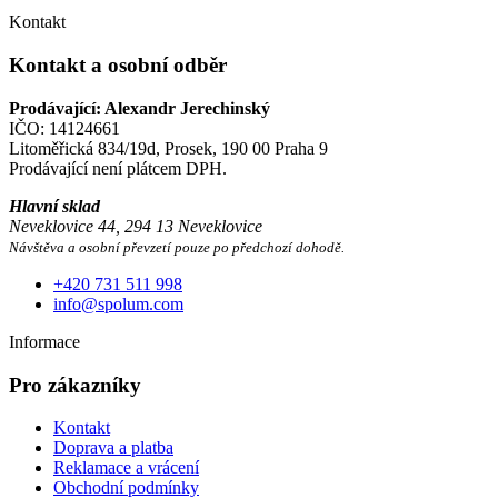
Kontakt
Kontakt a osobní odběr
Prodávající: Alexandr Jerechinský
IČO: 14124661
Litoměřická 834/19d, Prosek, 190 00 Praha 9
Prodávající není plátcem DPH.
Hlavní sklad
Neveklovice 44, 294 13 Neveklovice
Návštěva a osobní převzetí pouze po předchozí dohodě.
+420 731 511 998
info@spolum.com
Informace
Pro zákazníky
Kontakt
Doprava a platba
Reklamace a vrácení
Obchodní podmínky