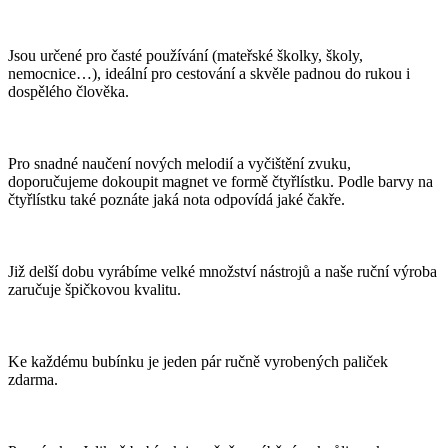
Jsou určené pro časté používání (mateřské školky, školy,
nemocnice…), ideální pro cestování a skvěle padnou do rukou i
dospělého člověka.
Pro snadné naučení nových melodií a vyčištění zvuku,
doporučujeme dokoupit magnet ve formě čtyřlístku. Podle barvy na
čtyřlístku také poznáte jaká nota odpovídá jaké čakře.
Již delší dobu vyrábíme velké množství nástrojů a naše ruční výroba
zaručuje špičkovou kvalitu.
Ke každému bubínku je jeden pár ručně vyrobených paliček
zdarma.