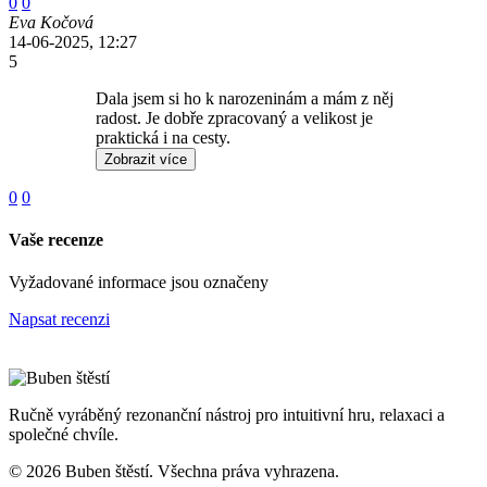
0
0
Eva Kočová
14-06-2025, 12:27
5
Dala jsem si ho k narozeninám a mám z něj
radost. Je dobře zpracovaný a velikost je
praktická i na cesty.
Zobrazit více
0
0
Vaše recenze
Vyžadované informace jsou označeny
Napsat recenzi
Ručně vyráběný rezonanční nástroj pro intuitivní hru, relaxaci a
společné chvíle.
© 2026 Buben štěstí. Všechna práva vyhrazena.