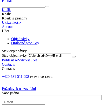
Hledat
Košík
Košík
Košík je prázdný
Ukázat košík
Account
Účet
Objednávky
Oblíbené produkty
Stav objednávky
Stav objednávky
Přihlásit se
Vytvořit účet
Contacts
Contacts
+420 731 511 998
Po-Pá 9:00-18:00.
Požadavek na zavolání
Vaše jméno
Telefon