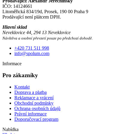
Prodávající: Alexandr Jerechinský
IČO: 14124661
Litoměřická 834/19d, Prosek, 190 00 Praha 9
Prodávající není plátcem DPH.
Hlavní sklad
Neveklovice 44, 294 13 Neveklovice
Návštěva a osobní převzetí pouze po předchozí dohodě.
+420 731 511 998
info@spolum.com
Informace
Pro zákazníky
Kontakt
Doprava a platba
Reklamace a vrácení
Obchodní podmínky
Ochrana osobních údajů
Právní informace
Doporučovací program
Nabídka