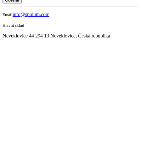
Odeslat
info@spolum.com
Email
Hlavní sklad
Neveklovice 44 294 13 Neveklovice, Česká republika