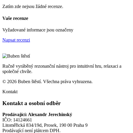
Zatím zde nejsou žádné recenze.
Vaše recenze
Vyžadované informace jsou označeny
Napsat recenzi
Ručně vyráběný rezonanční nástroj pro intuitivní hru, relaxaci a
společné chvíle.
© 2026 Buben štěstí. Všechna práva vyhrazena.
Kontakt
Kontakt a osobní odběr
Prodávající: Alexandr Jerechinský
IČO: 14124661
Litoměřická 834/19d, Prosek, 190 00 Praha 9
Prodávající není plátcem DPH.