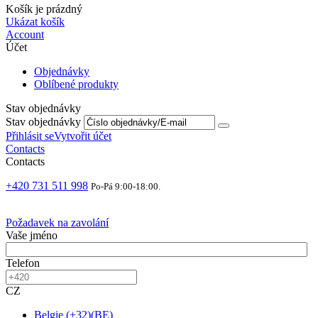
Košík je prázdný
Ukázat košík
Account
Účet
Objednávky
Oblíbené produkty
Stav objednávky
Stav objednávky
Přihlásit se
Vytvořit účet
Contacts
Contacts
+420 731 511 998
Po-Pá 9:00-18:00.
Požadavek na zavolání
Vaše jméno
Telefon
CZ
Belgie
(
+32
)
(
BE
)