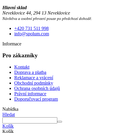
Hlavní sklad
Neveklovice 44, 294 13 Neveklovice
Návštěva a osobní převzetí pouze po předchozí dohodě.
+420 731 511 998
info@spolum.com
Informace
Pro zákazníky
Kontakt
Doprava a platba
Reklamace a vrácení
Obchodní podmínky
Ochrana osobních údajů
Právní informace
Doporučovací program
Nabídka
Hledat
Košík
Košík