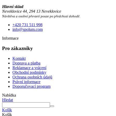
Hlavní sklad
Neveklovice 44, 294 13 Neveklovice
Návštěva a osobní převzetí pouze po předchozí dohodě.
+420 731 511 998
info@spolum.com
Informace
Pro zákazníky
Kontakt
Doprava a platba
Reklamace a vrácení
Obchodní podmínky
Ochrana osobních údajů
Právní informace
Doporučovací program
Nabídka
Hledat
Košík
Košík