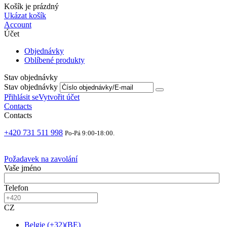
Košík je prázdný
Ukázat košík
Account
Účet
Objednávky
Oblíbené produkty
Stav objednávky
Stav objednávky
Přihlásit se
Vytvořit účet
Contacts
Contacts
+420 731 511 998
Po-Pá 9:00-18:00.
Požadavek na zavolání
Vaše jméno
Telefon
CZ
Belgie
(
+32
)
(
BE
)