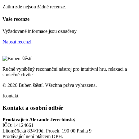
Zatím zde nejsou žádné recenze.
Vaše recenze
Vyžadované informace jsou označeny
Napsat recenzi
Ručně vyráběný rezonanční nástroj pro intuitivní hru, relaxaci a
společné chvíle.
© 2026 Buben štěstí. Všechna práva vyhrazena.
Kontakt
Kontakt a osobní odběr
Prodávající: Alexandr Jerechinský
IČO: 14124661
Litoměřická 834/19d, Prosek, 190 00 Praha 9
Prodávající není plátcem DPH.