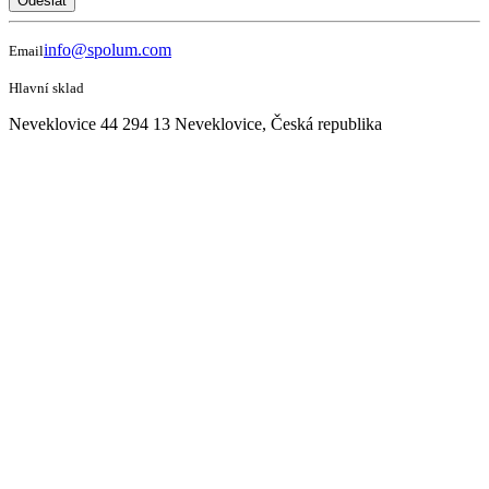
Odeslat
info@spolum.com
Email
Hlavní sklad
Neveklovice 44 294 13 Neveklovice, Česká republika