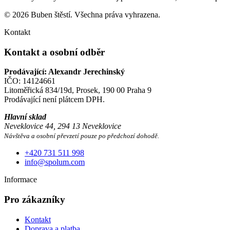
© 2026 Buben štěstí. Všechna práva vyhrazena.
Kontakt
Kontakt a osobní odběr
Prodávající: Alexandr Jerechinský
IČO: 14124661
Litoměřická 834/19d, Prosek, 190 00 Praha 9
Prodávající není plátcem DPH.
Hlavní sklad
Neveklovice 44, 294 13 Neveklovice
Návštěva a osobní převzetí pouze po předchozí dohodě.
+420 731 511 998
info@spolum.com
Informace
Pro zákazníky
Kontakt
Doprava a platba