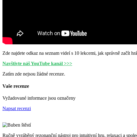
Zde najdete odkaz na seznam videí s 10 lekcemi, jak správně začít hrá
Navštivte náš YouTube kanál >>>
Zatím zde nejsou žádné recenze.
Vaše recenze
Vyžadované informace jsou označeny
Napsat recenzi
Ručně vyráběný rezonanční nástroj pro intuitivní hru, relaxaci a spole