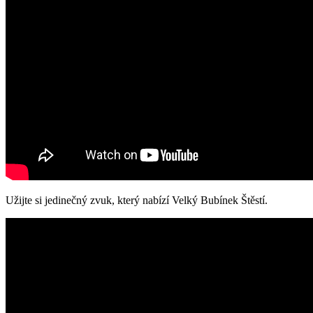
Užijte si jedinečný zvuk, který nabízí Velký Bubínek Štěstí.