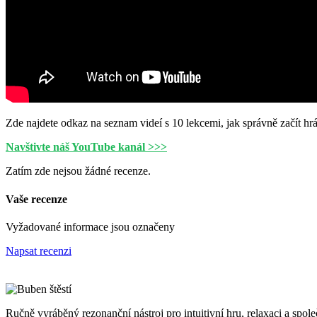
Zde najdete odkaz na seznam videí s 10 lekcemi, jak správně začít hrá
Navštivte náš YouTube kanál >>>
Zatím zde nejsou žádné recenze.
Vaše recenze
Vyžadované informace jsou označeny
Napsat recenzi
Ručně vyráběný rezonanční nástroj pro intuitivní hru, relaxaci a spole