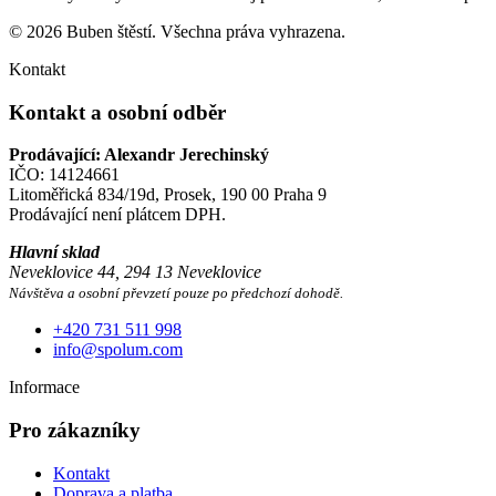
© 2026 Buben štěstí. Všechna práva vyhrazena.
Kontakt
Kontakt a osobní odběr
Prodávající: Alexandr Jerechinský
IČO: 14124661
Litoměřická 834/19d, Prosek, 190 00 Praha 9
Prodávající není plátcem DPH.
Hlavní sklad
Neveklovice 44, 294 13 Neveklovice
Návštěva a osobní převzetí pouze po předchozí dohodě.
+420 731 511 998
info@spolum.com
Informace
Pro zákazníky
Kontakt
Doprava a platba