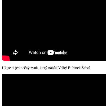
Užijte si jedinečný zvuk, který nabízí Velký Bubínek Štěstí.